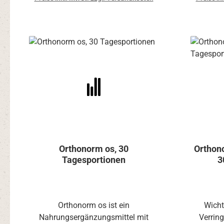
Orthonorm os, 30
Orthono
Tagesportionen
3
Orthonorm os ist ein
Wicht
Nahrungsergänzungsmittel mit
Verrin