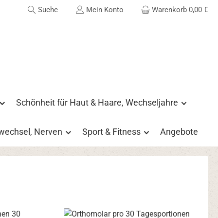
Suche
Mein Konto
Warenkorb
0,00 €
Schönheit für Haut & Haare, Wechseljahre
fwechsel, Nerven
Sport & Fitness
Angebote