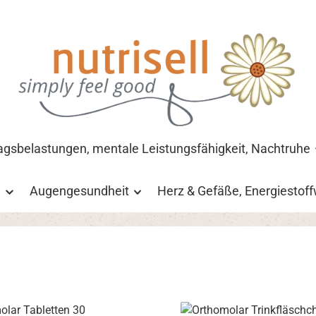
tagsbelastungen, mentale Leistungsfähigkeit, Nachtruhe
h
Augengesundheit
Herz & Gefäße, Energiestof