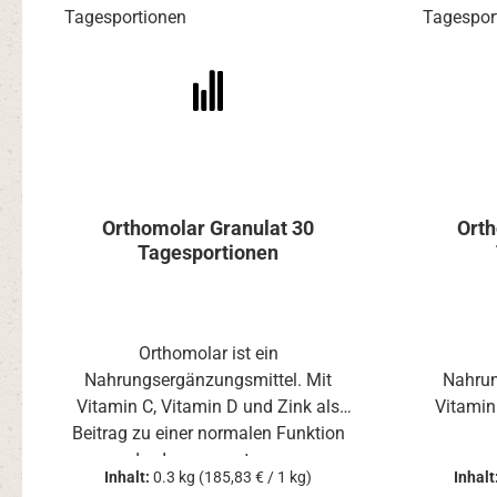
Orthomolar Granulat 30
Orth
Tagesportionen
Orthomolar ist ein
Nahrungsergänzungsmittel. Mit
Nahrun
Vitamin C, Vitamin D und Zink als
Vitamin
Beitrag zu einer normalen Funktion
Beitrag 
des Immunsystems.
d
Inhalt:
0.3 kg
(185,83 € / 1 kg)
Inhalt