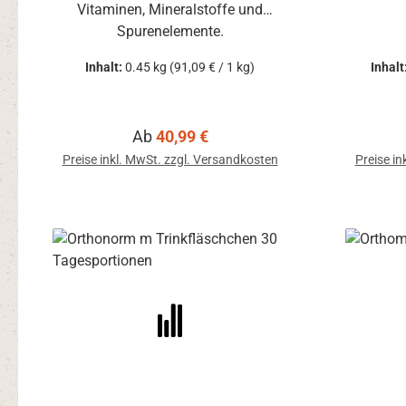
Vitaminen, Mineralstoffe und
Spurenelemente.
Inhalt:
0.45 kg
(91,09 € / 1 kg)
Inhalt
Regulärer Preis:
Ab
40,99 €
Preise inkl. MwSt. zzgl. Versandkosten
Preise in