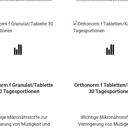
rm f Granulat/Tablette
Orthonorm f Tabletten
0 Tagesportionen
30 Tagesportion
ige Mikronährstoffe zur
Wichtige Mikronährstof
gerung von Müdigkeit und
Verringerung von Müdigk