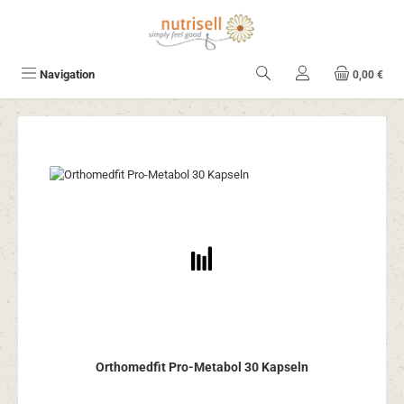
Zum Hauptinhalt springen
Navigation
0,00 €
Orthomedfit Pro-Metabol 30 Kapseln