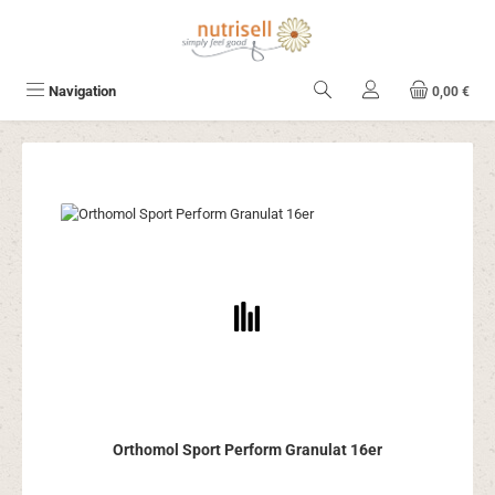
Zum Hauptinhalt springen
Navigation
0,00 €
Orthomol Sport Perform Granulat 16er