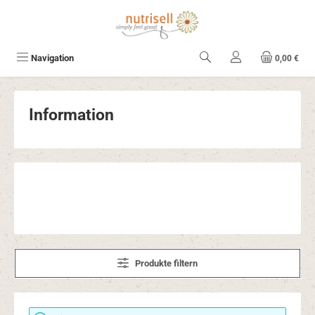
Zum Hauptinhalt springen
Navigation
0,00 €
Information
Produkte filtern