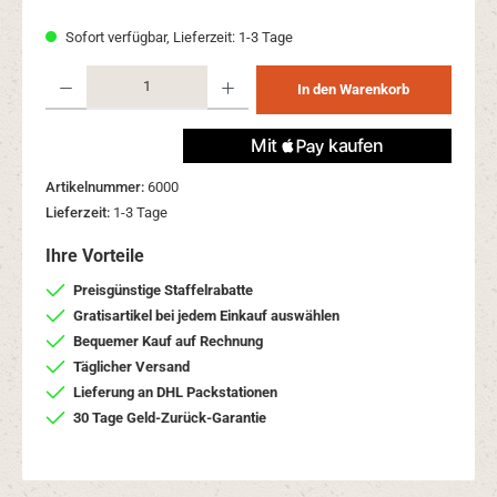
Sofort verfügbar, Lieferzeit: 1-3 Tage
Produkt Anzahl: Gib den gewünschten Wert ein oder benutze die Schaltflächen um 
In den Warenkorb
Artikelnummer:
6000
Lieferzeit:
1-3 Tage
Ihre Vorteile
Preisgünstige Staffelrabatte
Gratisartikel bei jedem Einkauf auswählen
Bequemer Kauf auf Rechnung
Täglicher Versand
Lieferung an DHL Packstationen
30 Tage Geld-Zurück-Garantie