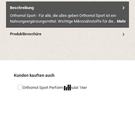
Beschreibung
Orthomol Sport - Für alle, die alles geben Orthomol Sport ist ein
Nahrungsergänzungsmittel. Wichtige Mikronährstoffe für die…
Mehr
Produktbroschüre
Produktgalerie überspringen
Kunden kauften auch