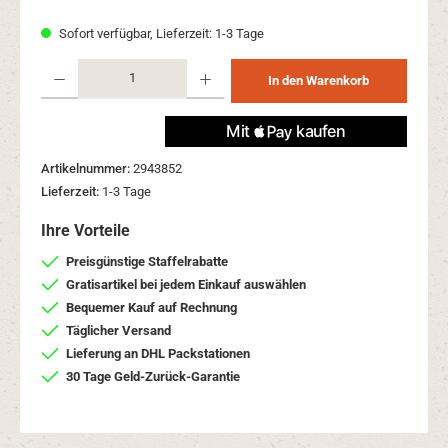
Sofort verfügbar, Lieferzeit: 1-3 Tage
Produkt Anzahl: Gib den gewünschten Wert ein oder benutze die Schaltflächen um 
In den Warenkorb
Artikelnummer:
2943852
Lieferzeit:
1-3 Tage
Ihre Vorteile
Preisgünstige Staffelrabatte
Gratisartikel bei jedem Einkauf auswählen
Bequemer Kauf auf Rechnung
Täglicher Versand
Lieferung an DHL Packstationen
30 Tage Geld-Zurück-Garantie