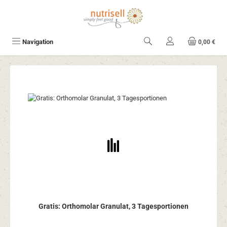
Zum Hauptinhalt springen
Navigation
0,00 €
Gratis: Orthomolar Granulat, 3 Tagesportionen