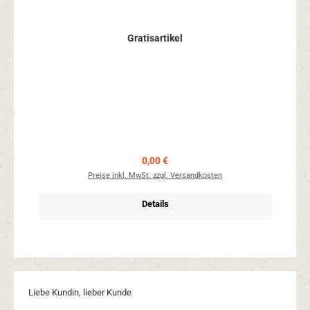
Gratisartikel
Regulärer Preis:
0,00 €
Preise inkl. MwSt. zzgl. Versandkosten
Details
Liebe Kundin, lieber Kunde