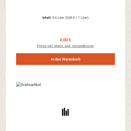
Inhalt:
0.6 Liter
(0,00 € / 1 Liter)
Regulärer Preis:
0,00 €
Preise inkl. MwSt. zzgl. Versandkosten
In den Warenkorb