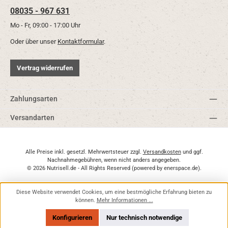
08035 - 967 631
Mo - Fr, 09:00 - 17:00 Uhr
Oder über unser
Kontaktformular
.
Vertrag widerrufen
Zahlungsarten
Versandarten
Alle Preise inkl. gesetzl. Mehrwertsteuer zzgl.
Versandkosten
und ggf.
Nachnahmegebühren, wenn nicht anders angegeben.
© 2026 Nutrisell.de - All Rights Reserved (powered by
enerspace.de
).
Diese Website verwendet Cookies, um eine bestmögliche Erfahrung bieten zu
können.
Mehr Informationen ...
Konfigurieren
Nur technisch notwendige